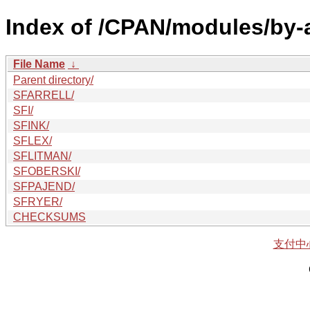
Index of /CPAN/modules/by-a
File Name
↓
Parent directory/
SFARRELL/
SFI/
SFINK/
SFLEX/
SFLITMAN/
SFOBERSKI/
SFPAJEND/
SFRYER/
CHECKSUMS
支付中