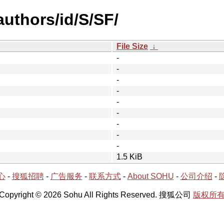
uthors/id/S/SF/
File Size
↓
-
-
-
-
-
-
-
-
-
1.5 KiB
心
-
搜狐招聘
-
广告服务
-
联系方式
-
About SOHU
-
公司介绍
-
Copyright © 2026 Sohu All Rights Reserved. 搜狐公司
版权所