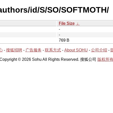
-authors/id/S/SO/SOFTMOTH/
File Size
↓
-
-
769 B
心
-
搜狐招聘
-
广告服务
-
联系方式
-
About SOHU
-
公司介绍
-
Copyright © 2026 Sohu All Rights Reserved. 搜狐公司
版权所