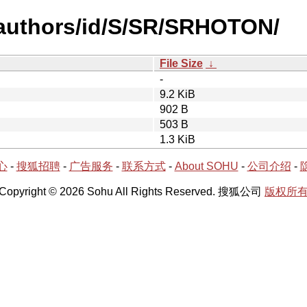
-authors/id/S/SR/SRHOTON/
File Size
↓
-
9.2 KiB
902 B
503 B
1.3 KiB
心
-
搜狐招聘
-
广告服务
-
联系方式
-
About SOHU
-
公司介绍
-
Copyright © 2026 Sohu All Rights Reserved. 搜狐公司
版权所