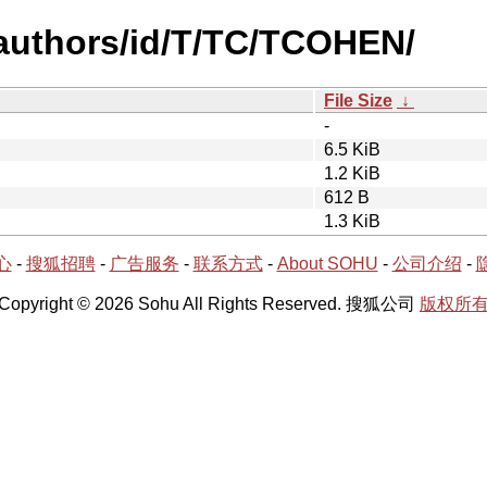
authors/id/T/TC/TCOHEN/
File Size
↓
-
6.5 KiB
1.2 KiB
612 B
1.3 KiB
心
-
搜狐招聘
-
广告服务
-
联系方式
-
About SOHU
-
公司介绍
-
Copyright © 2026 Sohu All Rights Reserved. 搜狐公司
版权所