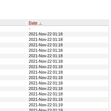
Date
↓
-
2021-Nov-22 01:18
2021-Nov-22 01:18
2021-Nov-22 01:18
2021-Nov-22 01:18
2021-Nov-22 01:18
2021-Nov-22 01:18
2021-Nov-22 01:18
2021-Nov-22 01:18
2021-Nov-22 01:18
2021-Nov-22 01:18
2021-Nov-22 01:18
2021-Nov-22 01:18
2021-Nov-22 01:18
2021-Nov-22 01:19
2021-Nov-22 01:19