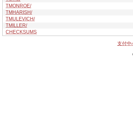
TMONROE/
TMHARISH/
TMULEVICH/
TMILLER/
CHECKSUMS
支付中