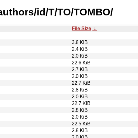
authors/id/T/TO/TOMBO/
File Size
↓
-
3.8 KiB
2.4 KiB
2.0 KiB
22.6 KiB
2.7 KiB
2.0 KiB
22.7 KiB
2.8 KiB
2.0 KiB
22.7 KiB
2.8 KiB
2.0 KiB
22.5 KiB
2.8 KiB
2.0 KiB