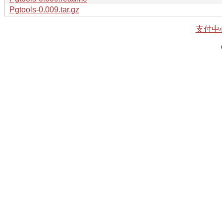
Pgtools-0.009.tar.gz
支付中