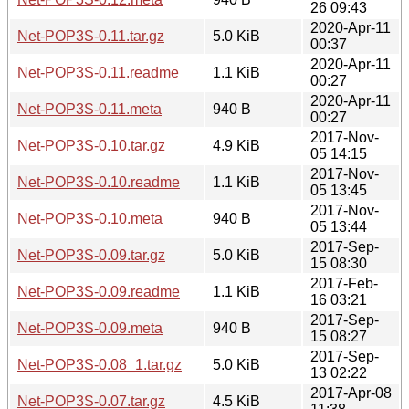
26 09:43
2020-Apr-11
Net-POP3S-0.11.tar.gz
5.0 KiB
00:37
2020-Apr-11
Net-POP3S-0.11.readme
1.1 KiB
00:27
2020-Apr-11
Net-POP3S-0.11.meta
940 B
00:27
2017-Nov-
Net-POP3S-0.10.tar.gz
4.9 KiB
05 14:15
2017-Nov-
Net-POP3S-0.10.readme
1.1 KiB
05 13:45
2017-Nov-
Net-POP3S-0.10.meta
940 B
05 13:44
2017-Sep-
Net-POP3S-0.09.tar.gz
5.0 KiB
15 08:30
2017-Feb-
Net-POP3S-0.09.readme
1.1 KiB
16 03:21
2017-Sep-
Net-POP3S-0.09.meta
940 B
15 08:27
2017-Sep-
Net-POP3S-0.08_1.tar.gz
5.0 KiB
13 02:22
2017-Apr-08
Net-POP3S-0.07.tar.gz
4.5 KiB