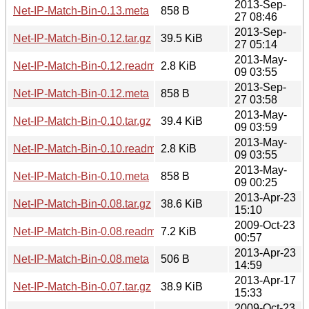
2013-Sep-
Net-IP-Match-Bin-0.13.meta
858 B
27 08:46
2013-Sep-
Net-IP-Match-Bin-0.12.tar.gz
39.5 KiB
27 05:14
2013-May-
Net-IP-Match-Bin-0.12.readme
2.8 KiB
09 03:55
2013-Sep-
Net-IP-Match-Bin-0.12.meta
858 B
27 03:58
2013-May-
Net-IP-Match-Bin-0.10.tar.gz
39.4 KiB
09 03:59
2013-May-
Net-IP-Match-Bin-0.10.readme
2.8 KiB
09 03:55
2013-May-
Net-IP-Match-Bin-0.10.meta
858 B
09 00:25
2013-Apr-23
Net-IP-Match-Bin-0.08.tar.gz
38.6 KiB
15:10
2009-Oct-23
Net-IP-Match-Bin-0.08.readme
7.2 KiB
00:57
2013-Apr-23
Net-IP-Match-Bin-0.08.meta
506 B
14:59
2013-Apr-17
Net-IP-Match-Bin-0.07.tar.gz
38.9 KiB
15:33
2009-Oct-23