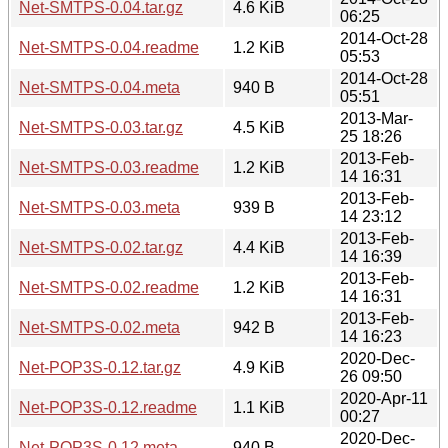
Net-SMTPS-0.04.tar.gz
4.6 KiB
06:25
2014-Oct-28
Net-SMTPS-0.04.readme
1.2 KiB
05:53
2014-Oct-28
Net-SMTPS-0.04.meta
940 B
05:51
2013-Mar-
Net-SMTPS-0.03.tar.gz
4.5 KiB
25 18:26
2013-Feb-
Net-SMTPS-0.03.readme
1.2 KiB
14 16:31
2013-Feb-
Net-SMTPS-0.03.meta
939 B
14 23:12
2013-Feb-
Net-SMTPS-0.02.tar.gz
4.4 KiB
14 16:39
2013-Feb-
Net-SMTPS-0.02.readme
1.2 KiB
14 16:31
2013-Feb-
Net-SMTPS-0.02.meta
942 B
14 16:23
2020-Dec-
Net-POP3S-0.12.tar.gz
4.9 KiB
26 09:50
2020-Apr-11
Net-POP3S-0.12.readme
1.1 KiB
00:27
2020-Dec-
Net-POP3S-0.12.meta
940 B