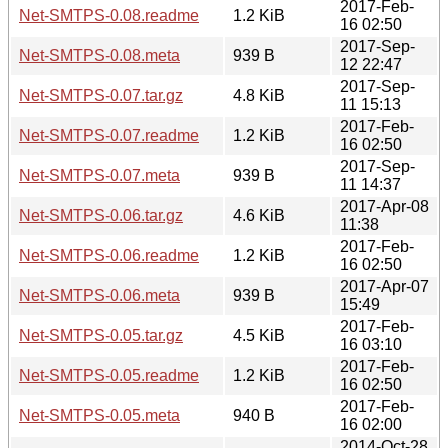
2017-Feb-
Net-SMTPS-0.08.readme
1.2 KiB
16 02:50
2017-Sep-
Net-SMTPS-0.08.meta
939 B
12 22:47
2017-Sep-
Net-SMTPS-0.07.tar.gz
4.8 KiB
11 15:13
2017-Feb-
Net-SMTPS-0.07.readme
1.2 KiB
16 02:50
2017-Sep-
Net-SMTPS-0.07.meta
939 B
11 14:37
2017-Apr-08
Net-SMTPS-0.06.tar.gz
4.6 KiB
11:38
2017-Feb-
Net-SMTPS-0.06.readme
1.2 KiB
16 02:50
2017-Apr-07
Net-SMTPS-0.06.meta
939 B
15:49
2017-Feb-
Net-SMTPS-0.05.tar.gz
4.5 KiB
16 03:10
2017-Feb-
Net-SMTPS-0.05.readme
1.2 KiB
16 02:50
2017-Feb-
Net-SMTPS-0.05.meta
940 B
16 02:00
2014-Oct-28