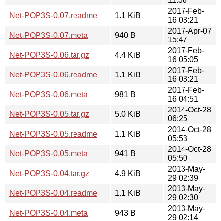
11:38
2017-Feb-
Net-POP3S-0.07.readme
1.1 KiB
16 03:21
2017-Apr-07
Net-POP3S-0.07.meta
940 B
15:47
2017-Feb-
Net-POP3S-0.06.tar.gz
4.4 KiB
16 05:05
2017-Feb-
Net-POP3S-0.06.readme
1.1 KiB
16 03:21
2017-Feb-
Net-POP3S-0.06.meta
981 B
16 04:51
2014-Oct-28
Net-POP3S-0.05.tar.gz
5.0 KiB
06:25
2014-Oct-28
Net-POP3S-0.05.readme
1.1 KiB
05:53
2014-Oct-28
Net-POP3S-0.05.meta
941 B
05:50
2013-May-
Net-POP3S-0.04.tar.gz
4.9 KiB
29 02:39
2013-May-
Net-POP3S-0.04.readme
1.1 KiB
29 02:30
2013-May-
Net-POP3S-0.04.meta
943 B
29 02:14