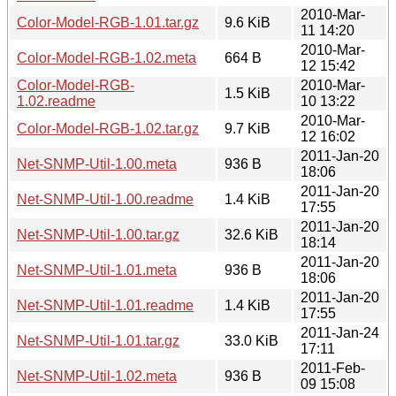
2010-Mar-
Color-Model-RGB-1.01.tar.gz
9.6 KiB
11 14:20
2010-Mar-
Color-Model-RGB-1.02.meta
664 B
12 15:42
Color-Model-RGB-
2010-Mar-
1.5 KiB
1.02.readme
10 13:22
2010-Mar-
Color-Model-RGB-1.02.tar.gz
9.7 KiB
12 16:02
2011-Jan-20
Net-SNMP-Util-1.00.meta
936 B
18:06
2011-Jan-20
Net-SNMP-Util-1.00.readme
1.4 KiB
17:55
2011-Jan-20
Net-SNMP-Util-1.00.tar.gz
32.6 KiB
18:14
2011-Jan-20
Net-SNMP-Util-1.01.meta
936 B
18:06
2011-Jan-20
Net-SNMP-Util-1.01.readme
1.4 KiB
17:55
2011-Jan-24
Net-SNMP-Util-1.01.tar.gz
33.0 KiB
17:11
2011-Feb-
Net-SNMP-Util-1.02.meta
936 B
09 15:08