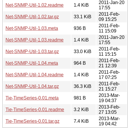
2011-Jan-20
Net-SNMP-Util-1.02.readme
1.4 KiB
17:55
2011-Feb-
Net-SNMP-Util-1.02.tar.gz
33.1 KiB
09 15:25
2011-Feb-
Net-SNMP-Util-1.03.meta
936 B
11 15:09
2011-Jan-20
Net-SNMP-Util-1.03.readme
1.4 KiB
17:55
2011-Feb-
Net-SNMP-Util-1.03.tar.gz
33.0 KiB
11 15:15
2011-Feb-
Net-SNMP-Util-1.04.meta
964 B
21 12:39
2011-Feb-
Net-SNMP-Util-1.04.readme
1.4 KiB
17 07:25
2011-Feb-
Net-SNMP-Util-1.04.tar.gz
36.3 KiB
21 15:27
2013-Mar-
Tie-TimeSeries-0.01.meta
981 B
19 04:37
2013-Feb-
Tie-TimeSeries-0.01.readme
3.2 KiB
27 13:05
2013-Mar-
Tie-TimeSeries-0.01.tar.gz
7.4 KiB
19 04:42