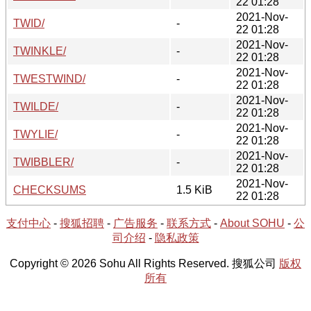
22 01:28
2021-Nov-
TWID/
-
22 01:28
2021-Nov-
TWINKLE/
-
22 01:28
2021-Nov-
TWESTWIND/
-
22 01:28
2021-Nov-
TWILDE/
-
22 01:28
2021-Nov-
TWYLIE/
-
22 01:28
2021-Nov-
TWIBBLER/
-
22 01:28
2021-Nov-
CHECKSUMS
1.5 KiB
22 01:28
支付中心
-
搜狐招聘
-
广告服务
-
联系方式
-
About SOHU
-
公
司介绍
-
隐私政策
Copyright © 2026 Sohu All Rights Reserved. 搜狐公司
版权
所有