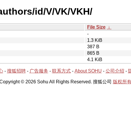
authors/id/V/VK/VKH/
File Size
↓
-
1.3 KiB
387 B
865 B
4.1 KiB
心
-
搜狐招聘
-
广告服务
-
联系方式
-
About SOHU
-
公司介绍
-
Copyright © 2026 Sohu All Rights Reserved. 搜狐公司
版权所