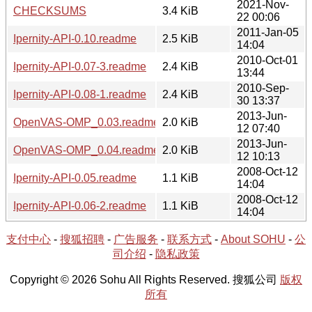
2021-Nov-
CHECKSUMS
3.4 KiB
22 00:06
2011-Jan-05
Ipernity-API-0.10.readme
2.5 KiB
14:04
2010-Oct-01
Ipernity-API-0.07-3.readme
2.4 KiB
13:44
2010-Sep-
Ipernity-API-0.08-1.readme
2.4 KiB
30 13:37
2013-Jun-
OpenVAS-OMP_0.03.readme
2.0 KiB
12 07:40
2013-Jun-
OpenVAS-OMP_0.04.readme
2.0 KiB
12 10:13
2008-Oct-12
Ipernity-API-0.05.readme
1.1 KiB
14:04
2008-Oct-12
Ipernity-API-0.06-2.readme
1.1 KiB
14:04
支付中心
-
搜狐招聘
-
广告服务
-
联系方式
-
About SOHU
-
公
司介绍
-
隐私政策
Copyright © 2026 Sohu All Rights Reserved. 搜狐公司
版权
所有