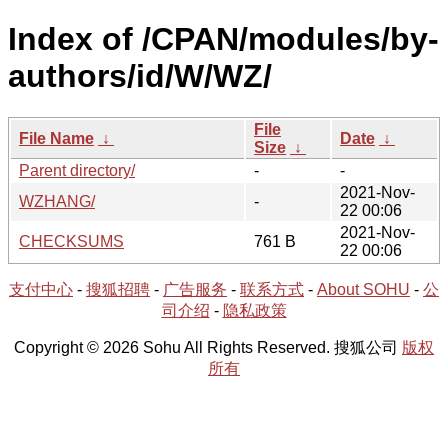
Index of /CPAN/modules/by-
authors/id/W/WZ/
File
File Name
↓
Date
↓
Size
↓
Parent directory/
-
-
2021-Nov-
WZHANG/
-
22 00:06
2021-Nov-
CHECKSUMS
761 B
22 00:06
支付中心
-
搜狐招聘
-
广告服务
-
联系方式
-
About SOHU
-
公
司介绍
-
隐私政策
Copyright © 2026 Sohu All Rights Reserved. 搜狐公司
版权
所有