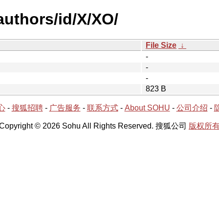
uthors/id/X/XO/
File Size
↓
-
-
-
823 B
心
-
搜狐招聘
-
广告服务
-
联系方式
-
About SOHU
-
公司介绍
-
Copyright © 2026 Sohu All Rights Reserved. 搜狐公司
版权所