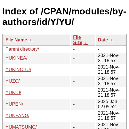
Index of /CPAN/modules/by-
authors/id/Y/YU/
File
File Name
↓
Date
↓
Size
↓
Parent directory/
-
-
2021-Nov-
YUKINEA/
-
21 18:57
2021-Nov-
YUKINOBU/
-
21 18:57
2021-Nov-
YUZO/
-
21 18:57
2021-Nov-
YUKIO/
-
21 18:57
2025-Jan-
YUPEN/
-
02 05:52
2021-Nov-
YUNFANG/
-
21 18:57
2021-Nov-
YUMATSUMO/
-