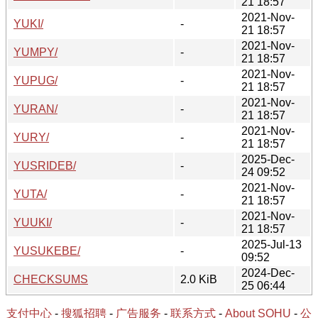
21 18:57
2021-Nov-
YUKI/
-
21 18:57
2021-Nov-
YUMPY/
-
21 18:57
2021-Nov-
YUPUG/
-
21 18:57
2021-Nov-
YURAN/
-
21 18:57
2021-Nov-
YURY/
-
21 18:57
2025-Dec-
YUSRIDEB/
-
24 09:52
2021-Nov-
YUTA/
-
21 18:57
2021-Nov-
YUUKI/
-
21 18:57
2025-Jul-13
YUSUKEBE/
-
09:52
2024-Dec-
CHECKSUMS
2.0 KiB
25 06:44
支付中心
-
搜狐招聘
-
广告服务
-
联系方式
-
About SOHU
-
公