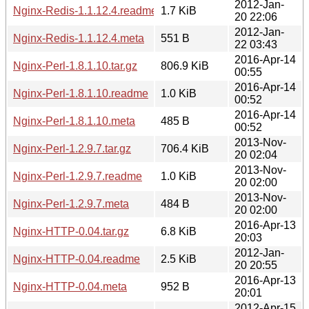
2012-Jan-
Nginx-Redis-1.1.12.4.readme
1.7 KiB
20 22:06
2012-Jan-
Nginx-Redis-1.1.12.4.meta
551 B
22 03:43
2016-Apr-14
Nginx-Perl-1.8.1.10.tar.gz
806.9 KiB
00:55
2016-Apr-14
Nginx-Perl-1.8.1.10.readme
1.0 KiB
00:52
2016-Apr-14
Nginx-Perl-1.8.1.10.meta
485 B
00:52
2013-Nov-
Nginx-Perl-1.2.9.7.tar.gz
706.4 KiB
20 02:04
2013-Nov-
Nginx-Perl-1.2.9.7.readme
1.0 KiB
20 02:00
2013-Nov-
Nginx-Perl-1.2.9.7.meta
484 B
20 02:00
2016-Apr-13
Nginx-HTTP-0.04.tar.gz
6.8 KiB
20:03
2012-Jan-
Nginx-HTTP-0.04.readme
2.5 KiB
20 20:55
2016-Apr-13
Nginx-HTTP-0.04.meta
952 B
20:01
2012-Apr-15