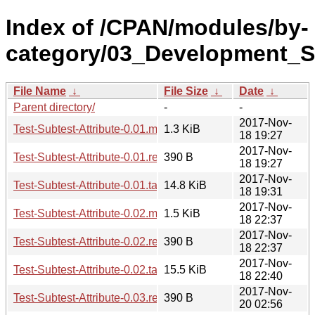
Index of /CPAN/modules/by-
category/03_Development_
File Name
↓
File Size
↓
Date
↓
Parent directory/
-
-
2017-Nov-
Test-Subtest-Attribute-0.01.meta
1.3 KiB
18 19:27
2017-Nov-
Test-Subtest-Attribute-0.01.readme
390 B
18 19:27
2017-Nov-
Test-Subtest-Attribute-0.01.tar.gz
14.8 KiB
18 19:31
2017-Nov-
Test-Subtest-Attribute-0.02.meta
1.5 KiB
18 22:37
2017-Nov-
Test-Subtest-Attribute-0.02.readme
390 B
18 22:37
2017-Nov-
Test-Subtest-Attribute-0.02.tar.gz
15.5 KiB
18 22:40
2017-Nov-
Test-Subtest-Attribute-0.03.readme
390 B
20 02:56