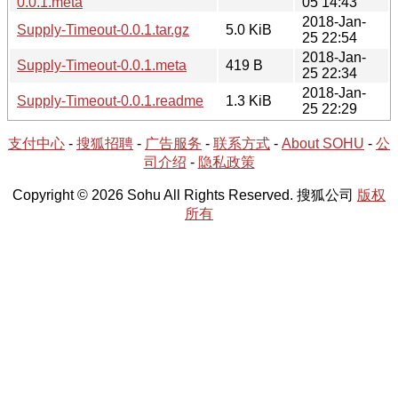
0.0.1.meta
05 14:43
2018-Jan-
Supply-Timeout-0.0.1.tar.gz
5.0 KiB
25 22:54
2018-Jan-
Supply-Timeout-0.0.1.meta
419 B
25 22:34
2018-Jan-
Supply-Timeout-0.0.1.readme
1.3 KiB
25 22:29
支付中心
-
搜狐招聘
-
广告服务
-
联系方式
-
About SOHU
-
公
司介绍
-
隐私政策
Copyright © 2026 Sohu All Rights Reserved. 搜狐公司
版权
所有