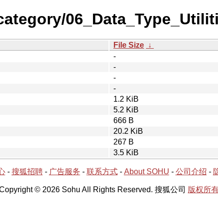
ategory/06_Data_Type_Utilit
File Size
↓
-
-
-
-
1.2 KiB
5.2 KiB
666 B
20.2 KiB
267 B
3.5 KiB
心
-
搜狐招聘
-
广告服务
-
联系方式
-
About SOHU
-
公司介绍
-
Copyright © 2026 Sohu All Rights Reserved. 搜狐公司
版权所