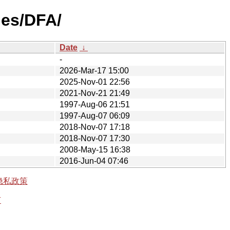
ies/DFA/
Date
↓
-
2026-Mar-17 15:00
2025-Nov-01 22:56
2021-Nov-21 21:49
1997-Aug-06 21:51
1997-Aug-07 06:09
2018-Nov-07 17:18
2018-Nov-07 17:30
2008-May-15 16:38
2016-Jun-04 07:46
隐私政策
有