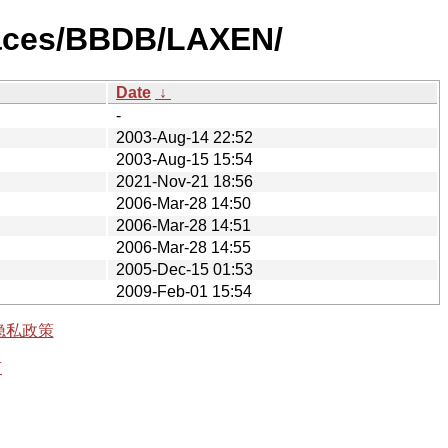
faces/BBDB/LAXEN/
Date
↓
-
2003-Aug-14 22:52
2003-Aug-15 15:54
2021-Nov-21 18:56
2006-Mar-28 14:50
2006-Mar-28 14:51
2006-Mar-28 14:55
2005-Dec-15 01:53
2009-Feb-01 15:54
隐私政策
有