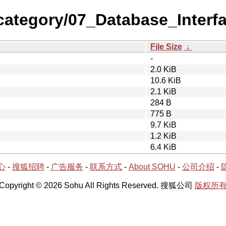
-category/07_Database_Inter
File Size
↓
-
2.0 KiB
10.6 KiB
2.1 KiB
284 B
775 B
9.7 KiB
1.2 KiB
6.4 KiB
心
-
搜狐招聘
-
广告服务
-
联系方式
-
About SOHU
-
公司介绍
-
Copyright © 2026 Sohu All Rights Reserved. 搜狐公司
版权所