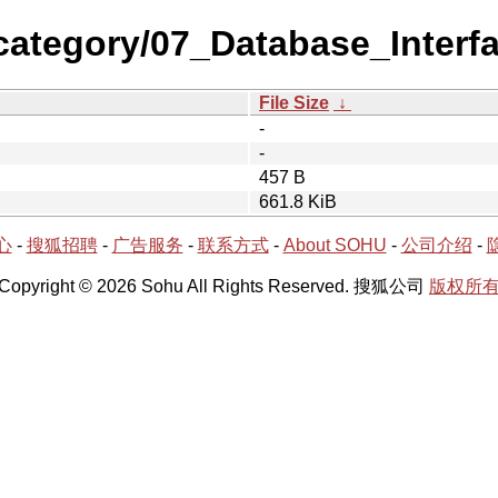
category/07_Database_Interf
File Size
↓
-
-
457 B
661.8 KiB
心
-
搜狐招聘
-
广告服务
-
联系方式
-
About SOHU
-
公司介绍
-
Copyright © 2026 Sohu All Rights Reserved. 搜狐公司
版权所