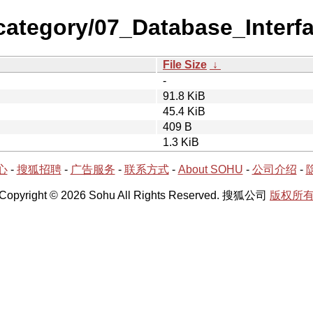
-category/07_Database_Inter
File Size
↓
-
91.8 KiB
45.4 KiB
409 B
1.3 KiB
心
-
搜狐招聘
-
广告服务
-
联系方式
-
About SOHU
-
公司介绍
-
Copyright © 2026 Sohu All Rights Reserved. 搜狐公司
版权所