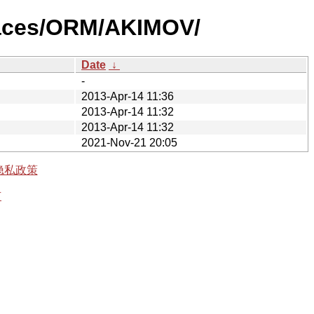
faces/ORM/AKIMOV/
Date
↓
-
2013-Apr-14 11:36
2013-Apr-14 11:32
2013-Apr-14 11:32
2021-Nov-21 20:05
隐私政策
有