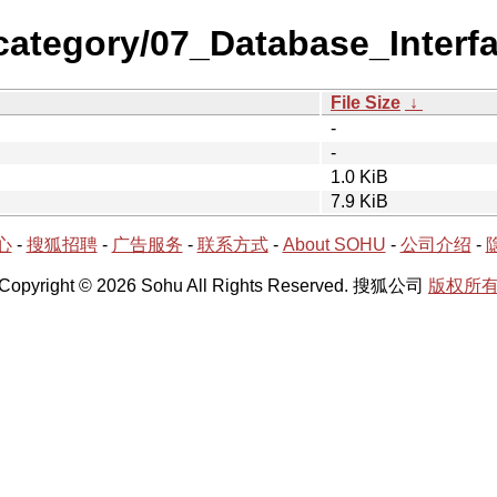
category/07_Database_Interf
File Size
↓
-
-
1.0 KiB
7.9 KiB
心
-
搜狐招聘
-
广告服务
-
联系方式
-
About SOHU
-
公司介绍
-
Copyright © 2026 Sohu All Rights Reserved. 搜狐公司
版权所