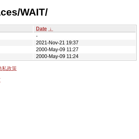
aces/WAIT/
Date
↓
-
2021-Nov-21 19:37
2000-May-09 11:27
2000-May-09 11:24
隐私政策
有