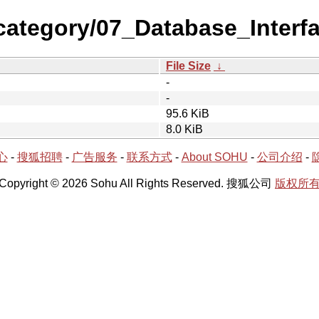
category/07_Database_Interf
File Size
↓
-
-
95.6 KiB
8.0 KiB
心
-
搜狐招聘
-
广告服务
-
联系方式
-
About SOHU
-
公司介绍
-
Copyright © 2026 Sohu All Rights Reserved. 搜狐公司
版权所