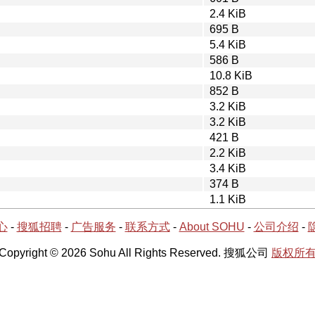
2.4 KiB
695 B
5.4 KiB
586 B
10.8 KiB
852 B
3.2 KiB
3.2 KiB
421 B
2.2 KiB
3.4 KiB
374 B
1.1 KiB
心
-
搜狐招聘
-
广告服务
-
联系方式
-
About SOHU
-
公司介绍
-
Copyright © 2026 Sohu All Rights Reserved. 搜狐公司
版权所