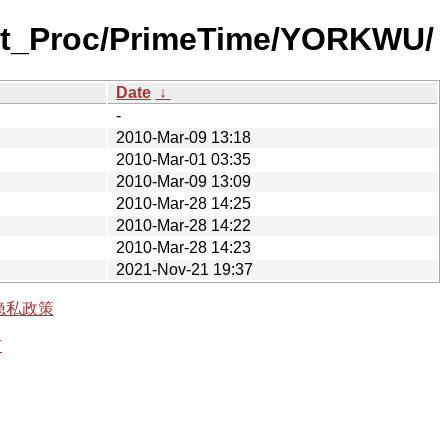
ext_Proc/PrimeTime/YORKWU/
Date
↓
-
2010-Mar-09 13:18
2010-Mar-01 03:35
2010-Mar-09 13:09
2010-Mar-28 14:25
2010-Mar-28 14:22
2010-Mar-28 14:23
2021-Nov-21 19:37
隐私政策
有