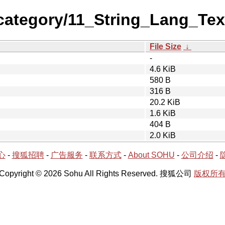
-category/11_String_Lang_T
File Size
↓
-
4.6 KiB
580 B
316 B
20.2 KiB
1.6 KiB
404 B
2.0 KiB
心
-
搜狐招聘
-
广告服务
-
联系方式
-
About SOHU
-
公司介绍
-
Copyright © 2026 Sohu All Rights Reserved. 搜狐公司
版权所