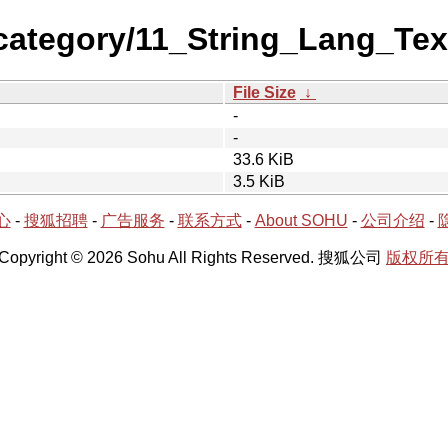
category/11_String_Lang_Te
File Size
↓
-
-
33.6 KiB
3.5 KiB
心
-
搜狐招聘
-
广告服务
-
联系方式
-
About SOHU
-
公司介绍
-
Copyright © 2026 Sohu All Rights Reserved. 搜狐公司
版权所