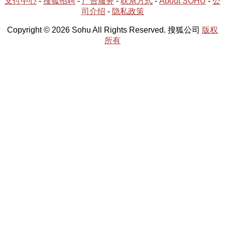
支付中心
-
搜狐招聘
-
广告服务
-
联系方式
-
About SOHU
-
公
司介绍
-
隐私政策
Copyright © 2026 Sohu All Rights Reserved. 搜狐公司
版权
所有