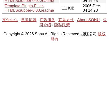
HTMLScrubber-0.02.readme
04 14:23
Template-Plugin-Filter-
2006-Dec-
1.1 KiB
HTMLScrubber-0.03.readme
04 14:23
支付中心
-
搜狐招聘
-
广告服务
-
联系方式
-
About SOHU
-
公
司介绍
-
隐私政策
Copyright © 2026 Sohu All Rights Reserved. 搜狐公司
版权
所有