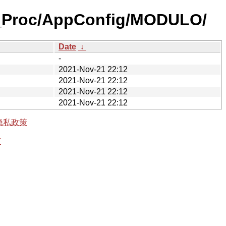
m_Proc/AppConfig/MODULO/
Date
↓
-
2021-Nov-21 22:12
2021-Nov-21 22:12
2021-Nov-21 22:12
2021-Nov-21 22:12
隐私政策
有