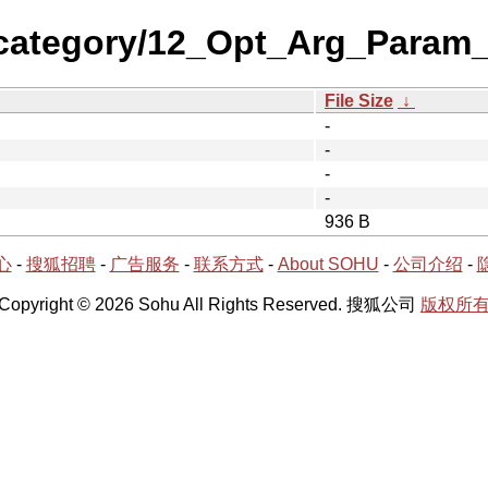
-category/12_Opt_Arg_Para
File Size
↓
-
-
-
-
936 B
心
-
搜狐招聘
-
广告服务
-
联系方式
-
About SOHU
-
公司介绍
-
Copyright © 2026 Sohu All Rights Reserved. 搜狐公司
版权所