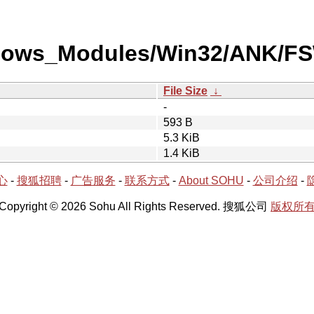
ndows_Modules/Win32/ANK/FS
File Size
↓
-
593 B
5.3 KiB
1.4 KiB
心
-
搜狐招聘
-
广告服务
-
联系方式
-
About SOHU
-
公司介绍
-
Copyright © 2026 Sohu All Rights Reserved. 搜狐公司
版权所