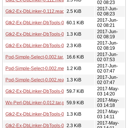
02 08:23
2017-Jun-
Gtk2-Ex-DbLinker-0.112.readme
2.5 KiB
02 08:23
2017-Jun-
Gtk2-Ex-DbLinker-DbTools-0.112.tar.gz
60.1 KiB
02 08:21
2017-Jun-
Gtk2-Ex-DbLinker-DbTools-0.112.meta
1.3 KiB
02 08:19
2017-Jun-
Gtk2-Ex-DbLinker-DbTools-0.112.readme
2.3 KiB
02 08:19
2017-Jun-
Pod-Simple-Select-0.002.tar.gz
16.6 KiB
02 07:53
2017-Jun-
Pod-Simple-Select-0.002.meta
1.2 KiB
02 07:47
2017-Jun-
Pod-Simple-Select-0.002.readme
1.3 KiB
02 07:47
2017-May-
Gtk2-Ex-DbLinker-DbTools-0.111.tar.gz
59.7 KiB
03 14:20
2017-May-
Wx-Perl-DbLinker-0.012.tar.gz
59.9 KiB
03 14:18
2017-May-
Gtk2-Ex-DbLinker-DbTools-0.111.meta
1.3 KiB
03 14:11
2017-May-
Gtk2-Ex-DbLinker-DbTools-0.111.readme
2.3 KiB