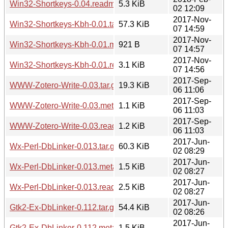
Win32-Shortkeys-0.04.readme
5.3 KiB
02 12:09
2017-Nov-
Win32-Shortkeys-Kbh-0.01.tar.gz
57.3 KiB
07 14:59
2017-Nov-
Win32-Shortkeys-Kbh-0.01.meta
921 B
07 14:57
2017-Nov-
Win32-Shortkeys-Kbh-0.01.readme
3.1 KiB
07 14:56
2017-Sep-
WWW-Zotero-Write-0.03.tar.gz
19.3 KiB
06 11:06
2017-Sep-
WWW-Zotero-Write-0.03.meta
1.1 KiB
06 11:03
2017-Sep-
WWW-Zotero-Write-0.03.readme
1.2 KiB
06 11:03
2017-Jun-
Wx-Perl-DbLinker-0.013.tar.gz
60.3 KiB
02 08:29
2017-Jun-
Wx-Perl-DbLinker-0.013.meta
1.5 KiB
02 08:27
2017-Jun-
Wx-Perl-DbLinker-0.013.readme
2.5 KiB
02 08:27
2017-Jun-
Gtk2-Ex-DbLinker-0.112.tar.gz
54.4 KiB
02 08:26
2017-Jun-
Gtk2-Ex-DbLinker-0.112.meta
1.5 KiB