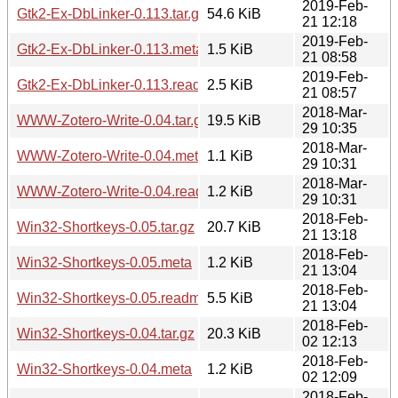
2019-Feb-
Gtk2-Ex-DbLinker-0.113.tar.gz
54.6 KiB
21 12:18
2019-Feb-
Gtk2-Ex-DbLinker-0.113.meta
1.5 KiB
21 08:58
2019-Feb-
Gtk2-Ex-DbLinker-0.113.readme
2.5 KiB
21 08:57
2018-Mar-
WWW-Zotero-Write-0.04.tar.gz
19.5 KiB
29 10:35
2018-Mar-
WWW-Zotero-Write-0.04.meta
1.1 KiB
29 10:31
2018-Mar-
WWW-Zotero-Write-0.04.readme
1.2 KiB
29 10:31
2018-Feb-
Win32-Shortkeys-0.05.tar.gz
20.7 KiB
21 13:18
2018-Feb-
Win32-Shortkeys-0.05.meta
1.2 KiB
21 13:04
2018-Feb-
Win32-Shortkeys-0.05.readme
5.5 KiB
21 13:04
2018-Feb-
Win32-Shortkeys-0.04.tar.gz
20.3 KiB
02 12:13
2018-Feb-
Win32-Shortkeys-0.04.meta
1.2 KiB
02 12:09
2018-Feb-