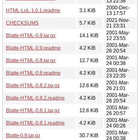
13 22:38
2000-Dec-
HTML-LoL-1.0.1.readme
3.1 KiB
13 17:57
2021-Nov-
CHECKSUMS
5.7 KiB
21 23:31
2001-May-
Blatte-HTML-0.9.tar.gz
14.1 KiB
12 23:55
2001-Mar-
Blatte-HTML-0.9.readme
4.2 KiB
26 20:54
2001-Mar-
Blatte-HTML-0.8.tar.gz
12.7 KiB
24 00:38
2001-Mar-
Blatte-HTML-0.8.readme
4.2 KiB
23 22:35
2001-Mar-
Blatte-HTML-0.8.2.tar.gz
12.6 KiB
26 21:01
2001-Mar-
Blatte-HTML-0.8.2.readme
4.2 KiB
26 20:54
2001-Mar-
Blatte-HTML-0.8.1.tar.gz
12.6 KiB
26 20:57
2001-Mar-
Blatte-HTML-0.8.1.readme
4.2 KiB
24 00:26
2001-Mar-
Blatte-0.9.tar.gz
30.7 KiB
24 00:38