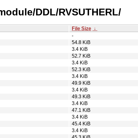
y-module/DDL/RVSUTHERL/
File Size
↓
-
54.8 KiB
3.4 KiB
52.7 KiB
3.4 KiB
52.3 KiB
3.4 KiB
49.9 KiB
3.4 KiB
49.3 KiB
3.4 KiB
47.1 KiB
3.4 KiB
45.4 KiB
3.4 KiB
45.3 KiB