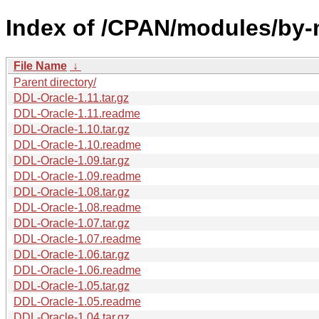
Index of /CPAN/modules/b
File Name
↓
Parent directory/
DDL-Oracle-1.11.tar.gz
DDL-Oracle-1.11.readme
DDL-Oracle-1.10.tar.gz
DDL-Oracle-1.10.readme
DDL-Oracle-1.09.tar.gz
DDL-Oracle-1.09.readme
DDL-Oracle-1.08.tar.gz
DDL-Oracle-1.08.readme
DDL-Oracle-1.07.tar.gz
DDL-Oracle-1.07.readme
DDL-Oracle-1.06.tar.gz
DDL-Oracle-1.06.readme
DDL-Oracle-1.05.tar.gz
DDL-Oracle-1.05.readme
DDL-Oracle-1.04.tar.gz