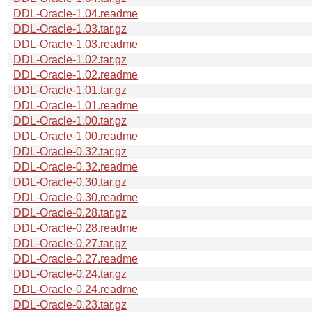
DDL-Oracle-1.04.readme
DDL-Oracle-1.03.tar.gz
DDL-Oracle-1.03.readme
DDL-Oracle-1.02.tar.gz
DDL-Oracle-1.02.readme
DDL-Oracle-1.01.tar.gz
DDL-Oracle-1.01.readme
DDL-Oracle-1.00.tar.gz
DDL-Oracle-1.00.readme
DDL-Oracle-0.32.tar.gz
DDL-Oracle-0.32.readme
DDL-Oracle-0.30.tar.gz
DDL-Oracle-0.30.readme
DDL-Oracle-0.28.tar.gz
DDL-Oracle-0.28.readme
DDL-Oracle-0.27.tar.gz
DDL-Oracle-0.27.readme
DDL-Oracle-0.24.tar.gz
DDL-Oracle-0.24.readme
DDL-Oracle-0.23.tar.gz