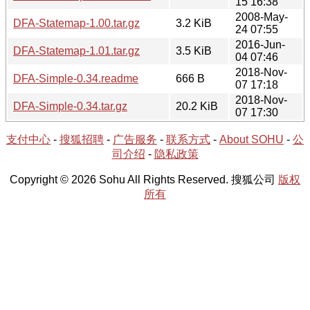
15 16:38
2008-May-
DFA-Statemap-1.00.tar.gz
3.2 KiB
24 07:55
2016-Jun-
DFA-Statemap-1.01.tar.gz
3.5 KiB
04 07:46
2018-Nov-
DFA-Simple-0.34.readme
666 B
07 17:18
2018-Nov-
DFA-Simple-0.34.tar.gz
20.2 KiB
07 17:30
支付中心
-
搜狐招聘
-
广告服务
-
联系方式
-
About SOHU
-
公
司介绍
-
隐私政策
Copyright © 2026 Sohu All Rights Reserved. 搜狐公司
版权
所有