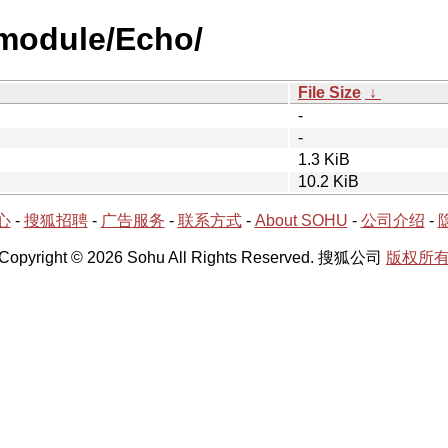
module/Echo/
File Size
↓
-
-
1.3 KiB
10.2 KiB
心
-
搜狐招聘
-
广告服务
-
联系方式
-
About SOHU
-
公司介绍
-
Copyright © 2026 Sohu All Rights Reserved. 搜狐公司
版权所