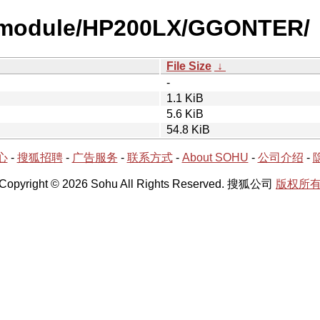
y-module/HP200LX/GGONTER/
File Size
↓
-
1.1 KiB
5.6 KiB
54.8 KiB
心
-
搜狐招聘
-
广告服务
-
联系方式
-
About SOHU
-
公司介绍
-
Copyright © 2026 Sohu All Rights Reserved. 搜狐公司
版权所