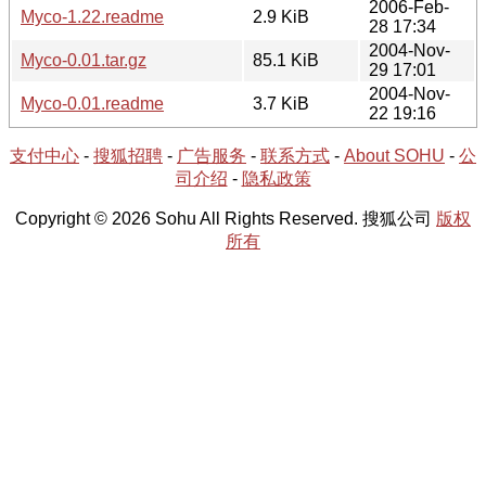
2006-Feb-
Myco-1.22.readme
2.9 KiB
28 17:34
2004-Nov-
Myco-0.01.tar.gz
85.1 KiB
29 17:01
2004-Nov-
Myco-0.01.readme
3.7 KiB
22 19:16
支付中心
-
搜狐招聘
-
广告服务
-
联系方式
-
About SOHU
-
公
司介绍
-
隐私政策
Copyright © 2026 Sohu All Rights Reserved. 搜狐公司
版权
所有