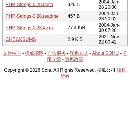
2004-Jan-
PHP-Strings-0.28.meta
326 B
28 20:00
2004-Jan-
PHP-Strings-0.28.readme
457 B
28 20:02
2004-Jan-
PHP-Strings-0.28.tar.gz
77.4 KiB
30 07:28
2021-Nov-
CHECKSUMS
2.9 KiB
22 00:42
支付中心
-
搜狐招聘
-
广告服务
-
联系方式
-
About SOHU
-
公
司介绍
-
隐私政策
Copyright © 2026 Sohu All Rights Reserved. 搜狐公司
版权
所有