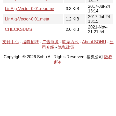
13:17
2017-Jul-24
LinAlg-Vector-0.01.readme
3.3 KiB
13:14
2017-Jul-24
LinAlg-Vector-0.01.meta
1.2 KiB
13:15
2021-Nov-
CHECKSUMS
2.6 KiB
21 21:54
支付中心
-
搜狐招聘
-
广告服务
-
联系方式
-
About SOHU
-
公
司介绍
-
隐私政策
Copyright © 2026 Sohu All Rights Reserved. 搜狐公司
版权
所有