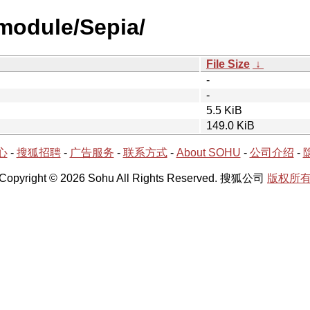
module/Sepia/
File Size
↓
-
-
5.5 KiB
149.0 KiB
心
-
搜狐招聘
-
广告服务
-
联系方式
-
About SOHU
-
公司介绍
-
Copyright © 2026 Sohu All Rights Reserved. 搜狐公司
版权所