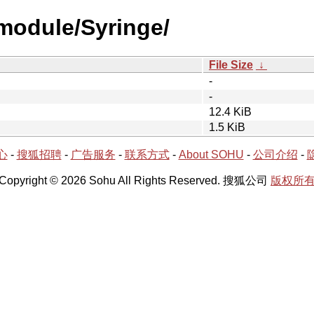
module/Syringe/
File Size
↓
-
-
12.4 KiB
1.5 KiB
心
-
搜狐招聘
-
广告服务
-
联系方式
-
About SOHU
-
公司介绍
-
Copyright © 2026 Sohu All Rights Reserved. 搜狐公司
版权所