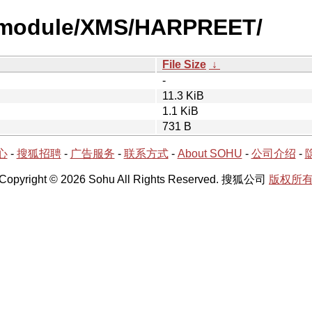
y-module/XMS/HARPREET/
File Size
↓
-
11.3 KiB
1.1 KiB
731 B
心
-
搜狐招聘
-
广告服务
-
联系方式
-
About SOHU
-
公司介绍
-
Copyright © 2026 Sohu All Rights Reserved. 搜狐公司
版权所