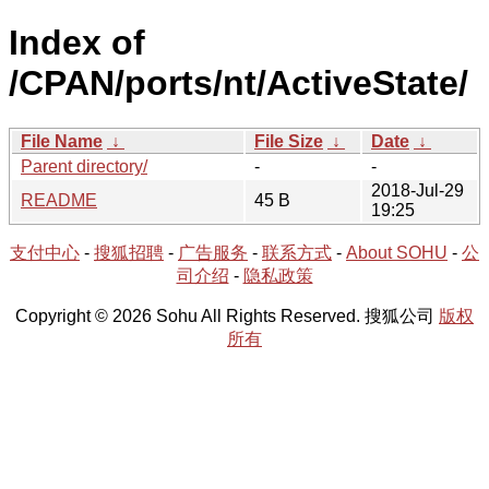
Index of
/CPAN/ports/nt/ActiveState/
File Name
↓
File Size
↓
Date
↓
Parent directory/
-
-
2018-Jul-29
README
45 B
19:25
支付中心
-
搜狐招聘
-
广告服务
-
联系方式
-
About SOHU
-
公
司介绍
-
隐私政策
Copyright © 2026 Sohu All Rights Reserved. 搜狐公司
版权
所有