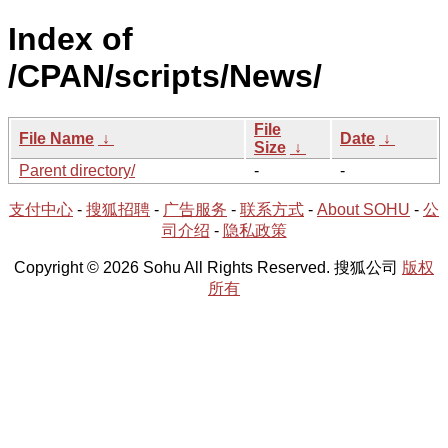
Index of
/CPAN/scripts/News/
File
File Name
↓
Date
↓
Size
↓
Parent directory/
-
-
支付中心
-
搜狐招聘
-
广告服务
-
联系方式
-
About SOHU
-
公
司介绍
-
隐私政策
Copyright © 2026 Sohu All Rights Reserved. 搜狐公司
版权
所有