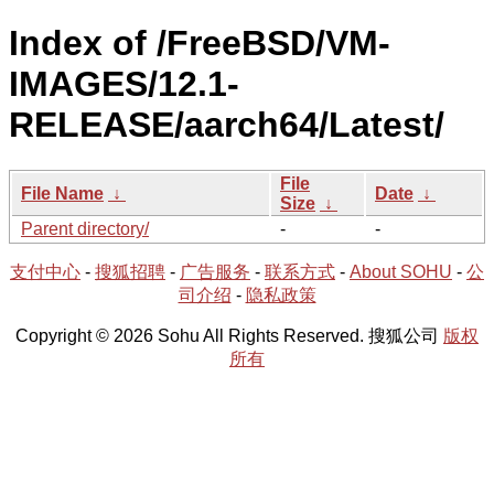
Index of /FreeBSD/VM-
IMAGES/12.1-
RELEASE/aarch64/Latest/
File
File Name
↓
Date
↓
Size
↓
Parent directory/
-
-
支付中心
-
搜狐招聘
-
广告服务
-
联系方式
-
About SOHU
-
公
司介绍
-
隐私政策
Copyright © 2026 Sohu All Rights Reserved. 搜狐公司
版权
所有