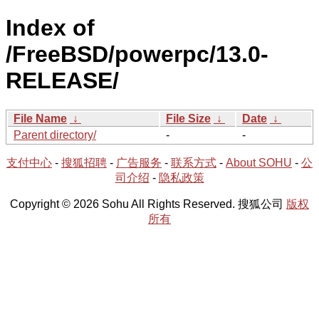
Index of
/FreeBSD/powerpc/13.0-
RELEASE/
File Name
↓
File Size
↓
Date
↓
Parent directory/
-
-
支付中心
-
搜狐招聘
-
广告服务
-
联系方式
-
About SOHU
-
公
司介绍
-
隐私政策
Copyright © 2026 Sohu All Rights Reserved. 搜狐公司
版权
所有