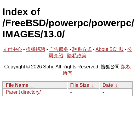
Index of
/FreeBSD/powerpc/powerpc/
IMAGES/13.0/
支付中心
-
搜狐招聘
-
广告服务
-
联系方式
-
About SOHU
-
公
司介绍
-
隐私政策
Copyright © 2026 Sohu All Rights Reserved. 搜狐公司
版权
所有
File Name
↓
File Size
↓
Date
↓
Parent directory/
-
-