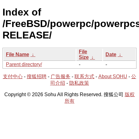
Index of
/FreeBSD/powerpc/powerpcs
RELEASE/
File
File Name
↓
Date
↓
Size
↓
Parent directory/
-
-
支付中心
-
搜狐招聘
-
广告服务
-
联系方式
-
About SOHU
-
公
司介绍
-
隐私政策
Copyright © 2026 Sohu All Rights Reserved. 搜狐公司
版权
所有