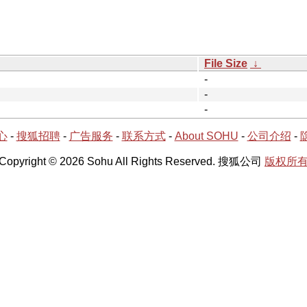
File Size
↓
-
-
-
心
-
搜狐招聘
-
广告服务
-
联系方式
-
About SOHU
-
公司介绍
-
Copyright © 2026 Sohu All Rights Reserved. 搜狐公司
版权所