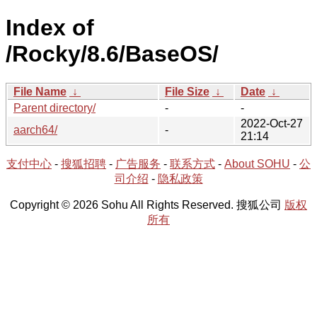
Index of
/Rocky/8.6/BaseOS/
File Name
↓
File Size
↓
Date
↓
Parent directory/
-
-
2022-Oct-27
aarch64/
-
21:14
支付中心
-
搜狐招聘
-
广告服务
-
联系方式
-
About SOHU
-
公
司介绍
-
隐私政策
Copyright © 2026 Sohu All Rights Reserved. 搜狐公司
版权
所有